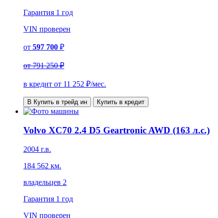
Гарантия
1 год
VIN
проверен
от
597 700
₽
от
791 250 ₽
в кредит от
11 252
₽/мес.
В Купить в трейд ин
Купить в кредит
Volvo XC70 2.4 D5 Geartronic AWD (163 л.с.)
2004 г.в.
184 562 км.
владельцев 2
Гарантия
1 год
VIN
проверен