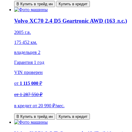
В Купить в трейд ин
Купить в кредит
Volvo XC70 2.4 D5 Geartronic AWD (163 л.с.)
2005 г.в.
175 452 км.
владельцев 2
Гарантия
1 год
VIN
проверен
от
1 115 000
₽
от
1 287 550 ₽
в кредит от
20 990
₽/мес.
В Купить в трейд ин
Купить в кредит