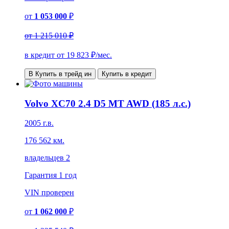
от
1 053 000
₽
от
1 215 010 ₽
в кредит от
19 823
₽/мес.
В Купить в трейд ин
Купить в кредит
Volvo XC70 2.4 D5 MT AWD (185 л.с.)
2005 г.в.
176 562 км.
владельцев 2
Гарантия
1 год
VIN
проверен
от
1 062 000
₽