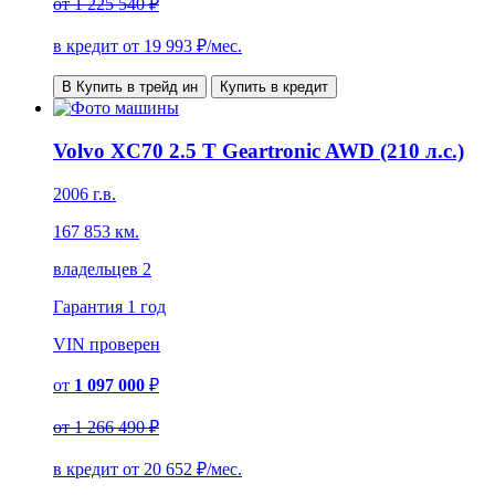
от
1 225 540 ₽
в кредит от
19 993
₽/мес.
В Купить в трейд ин
Купить в кредит
Volvo XC70 2.5 T Geartronic AWD (210 л.с.)
2006 г.в.
167 853 км.
владельцев 2
Гарантия
1 год
VIN
проверен
от
1 097 000
₽
от
1 266 490 ₽
в кредит от
20 652
₽/мес.