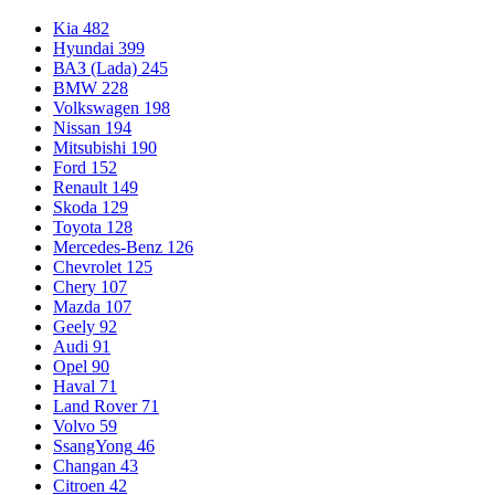
Kia
482
Hyundai
399
ВАЗ (Lada)
245
BMW
228
Volkswagen
198
Nissan
194
Mitsubishi
190
Ford
152
Renault
149
Skoda
129
Toyota
128
Mercedes-Benz
126
Chevrolet
125
Chery
107
Mazda
107
Geely
92
Audi
91
Opel
90
Haval
71
Land Rover
71
Volvo
59
SsangYong
46
Changan
43
Citroen
42