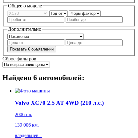
Общее о моделе
Дополнительно
Показать
6
объявлений
Сброс фильтров
Найдено
6
автомобилей:
Volvo XC70 2.5 AT 4WD (210 л.с.)
2006 г.в.
139 006 км.
владельцев 1