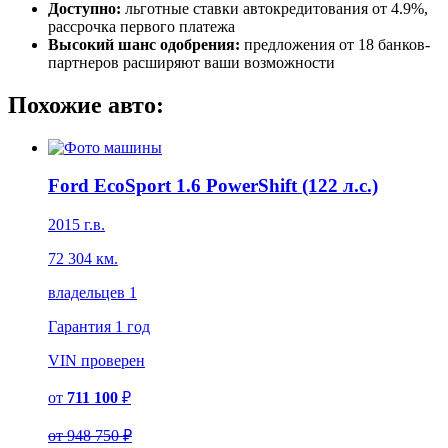
Доступно:
льготные ставки автокредитования от 4.9%,
рассрочка первого платежа
Высокий шанс одобрения:
предложения от 18 банков-
партнеров расширяют ваши возможности
Похожие авто:
Ford EcoSport 1.6 PowerShift (122 л.с.)
2015 г.в.
72 304 км.
владельцев 1
Гарантия
1 год
VIN
проверен
от
711 100
₽
от
948 750 ₽