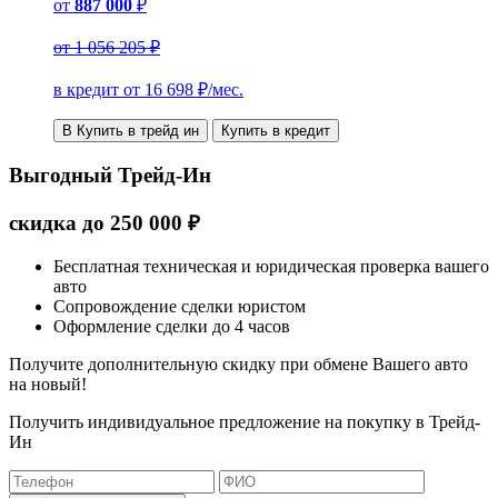
от
887 000
₽
от
1 056 205 ₽
в кредит от
16 698
₽/мес.
В Купить в трейд ин
Купить в кредит
Выгодный Трейд-Ин
скидка
до
250 000
₽
Бесплатная техническая и юридическая проверка вашего
авто
Сопровождение сделки юристом
Оформление сделки до 4 часов
Получите дополнительную скидку при обмене Вашего авто
на новый!
Получить индивидуальное предложение на покупку в Трейд-
Ин