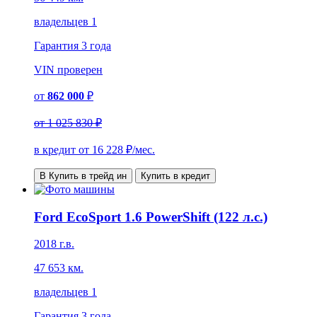
владельцев 1
Гарантия
3 года
VIN
проверен
от
862 000
₽
от
1 025 830 ₽
в кредит от
16 228
₽/мес.
В Купить в трейд ин
Купить в кредит
Ford EcoSport 1.6 PowerShift (122 л.с.)
2018 г.в.
47 653 км.
владельцев 1
Гарантия
3 года