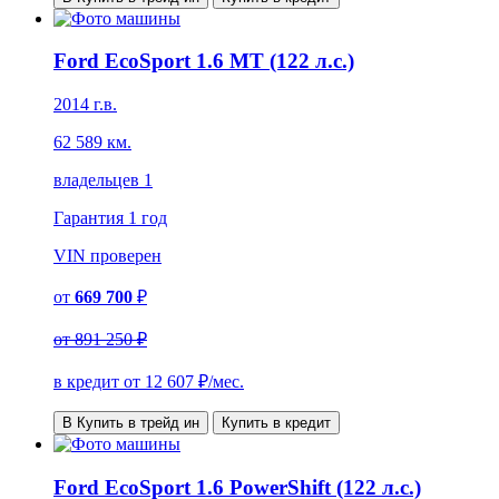
Ford EcoSport 1.6 МТ (122 л.с.)
2014 г.в.
62 589 км.
владельцев 1
Гарантия
1 год
VIN
проверен
от
669 700
₽
от
891 250 ₽
в кредит от
12 607
₽/мес.
В Купить в трейд ин
Купить в кредит
Ford EcoSport 1.6 PowerShift (122 л.с.)