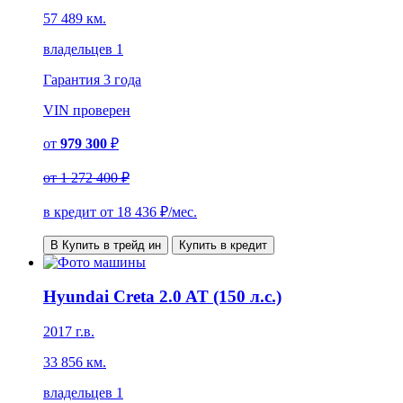
57 489 км.
владельцев 1
Гарантия
3 года
VIN
проверен
от
979 300
₽
от
1 272 400 ₽
в кредит от
18 436
₽/мес.
В Купить в трейд ин
Купить в кредит
Hyundai Creta 2.0 AT (150 л.с.)
2017 г.в.
33 856 км.
владельцев 1