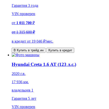
Гарантия
3 года
VIN
проверен
от
1 011 700
₽
от
1 315 600 ₽
в кредит от
19 046
₽/мес.
В Купить в трейд ин
Купить в кредит
Hyundai Creta 1.6 AT (123 л.с.)
2020 г.в.
17 936 км.
владельцев 1
Гарантия
5 лет
VIN
проверен