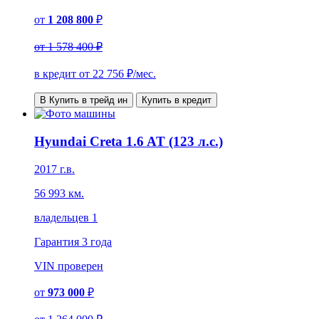
от
1 208 800
₽
от
1 578 400 ₽
в кредит от
22 756
₽/мес.
В Купить в трейд ин
Купить в кредит
Hyundai Creta 1.6 AT (123 л.с.)
2017 г.в.
56 993 км.
владельцев 1
Гарантия
3 года
VIN
проверен
от
973 000
₽