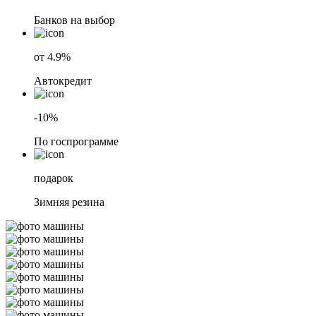
Банков на выбор
от 4.9%
Автокредит
-10%
По госпрограмме
подарок
Зимняя резина