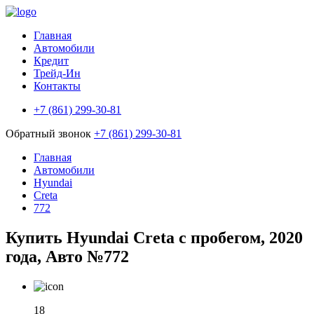
Главная
Автомобили
Кредит
Трейд-Ин
Контакты
+7 (861) 299-30-81
Обратный звонок
+7 (861) 299-30-81
Главная
Автомобили
Hyundai
Creta
772
Купить Hyundai Creta с пробегом, 2020
года, Авто №772
18