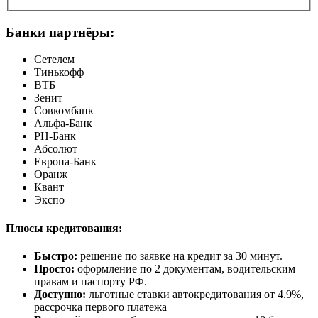
Банки партнёры:
Сетелем
Тинькофф
ВТБ
Зенит
Совкомбанк
Альфа-Банк
РН-Банк
Абсолют
Европа-Банк
Оранж
Квант
Экспо
Плюсы кредитования:
Быстро:
решение по заявке на кредит за 30 минут.
Просто:
оформление по 2 документам, водительским
правам и паспорту РФ.
Доступно:
льготные ставки автокредитования от 4.9%,
рассрочка первого платежа