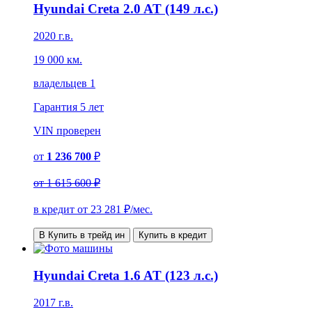
Hyundai Creta 2.0 AT (149 л.с.)
2020 г.в.
19 000 км.
владельцев 1
Гарантия
5 лет
VIN
проверен
от
1 236 700
₽
от
1 615 600 ₽
в кредит от
23 281
₽/мес.
В Купить в трейд ин
Купить в кредит
Hyundai Creta 1.6 AT (123 л.с.)
2017 г.в.