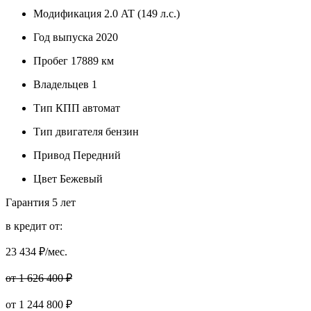
Модификация
2.0 AT (149 л.с.)
Год выпуска
2020
Пробег
17889 км
Владельцев
1
Тип КПП
автомат
Тип двигателя
бензин
Привод
Передний
Цвет
Бежевый
Гарантия
5 лет
в кредит от:
23 434
₽/мес.
от 1 626 400 ₽
от
1 244 800
₽