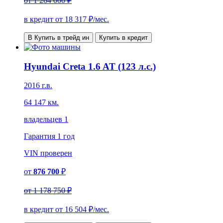
от
1 264 000 ₽
в кредит от
18 317
₽/мес.
В Купить в трейд ин
Купить в кредит
Hyundai Creta 1.6 AT (123 л.с.)
2016 г.в.
64 147 км.
владельцев 1
Гарантия
1 год
VIN
проверен
от
876 700
₽
от
1 178 750 ₽
в кредит от
16 504
₽/мес.