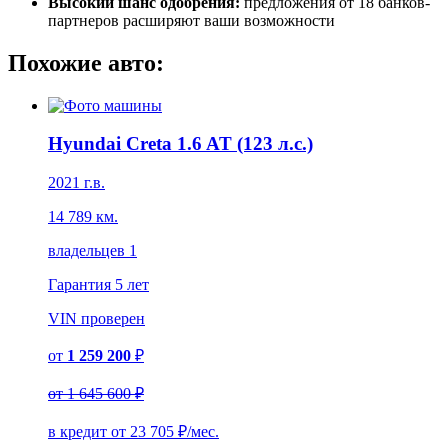
Высокий шанс одобрения:
предложения от 18 банков-
партнеров расширяют ваши возможности
Похожие авто:
Hyundai Creta 1.6 AT (123 л.с.)
2021 г.в.
14 789 км.
владельцев 1
Гарантия
5 лет
VIN
проверен
от
1 259 200
₽
от
1 645 600 ₽
в кредит от
23 705
₽/мес.