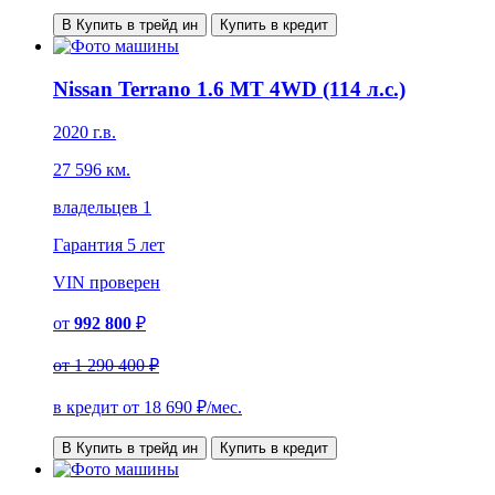
В Купить в трейд ин
Купить в кредит
Nissan Terrano 1.6 MT 4WD (114 л.с.)
2020 г.в.
27 596 км.
владельцев 1
Гарантия
5 лет
VIN
проверен
от
992 800
₽
от
1 290 400 ₽
в кредит от
18 690
₽/мес.
В Купить в трейд ин
Купить в кредит