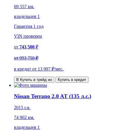
69 557 км.
владельцев 1
Гарантия
1 год
VIN
проверен
от
743 500
₽
от
993 750 ₽
в кредит от
13 997
₽/мес.
В Купить в трейд ин
Купить в кредит
Nissan Terrano 2.0 AT (135 л.с.)
2015 г.в.
74 902 км.
владельцев 1