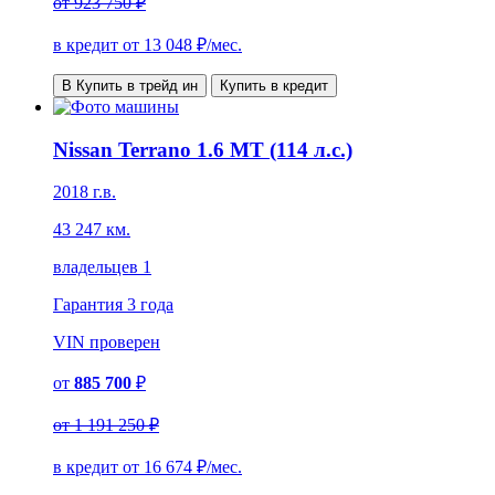
от
923 750 ₽
в кредит от
13 048
₽/мес.
В Купить в трейд ин
Купить в кредит
Nissan Terrano 1.6 MT (114 л.с.)
2018 г.в.
43 247 км.
владельцев 1
Гарантия
3 года
VIN
проверен
от
885 700
₽
от
1 191 250 ₽
в кредит от
16 674
₽/мес.