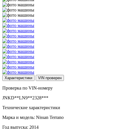
Характеристики
VIN
проверен
Проверка по VIN-номеру
JNKD**LN9**2328***
Технические характеристики
Марка и модель: Nissan Terrano
Год выпуска: 2014