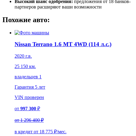
Высокий шанс одобрения:
предложения от 18 банков-
партнеров расширяют ваши возможности
Похожие авто:
Nissan Terrano 1.6 MT 4WD (114 л.с.)
2020 г.в.
25 150 км.
владельцев 1
Гарантия
5 лет
VIN
проверен
от
997 300
₽
от
1 296 400 ₽
в кредит от
18 775
₽/мес.