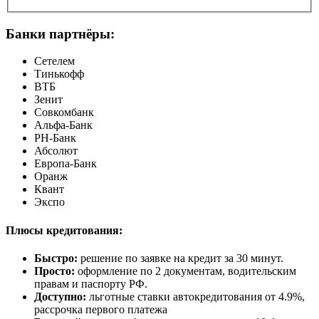
Банки партнёры:
Сетелем
Тинькофф
ВТБ
Зенит
Совкомбанк
Альфа-Банк
РН-Банк
Абсолют
Европа-Банк
Оранж
Квант
Экспо
Плюсы кредитования:
Быстро:
решение по заявке на кредит за 30 минут.
Просто:
оформление по 2 документам, водительским
правам и паспорту РФ.
Доступно:
льготные ставки автокредитования от 4.9%,
рассрочка первого платежа