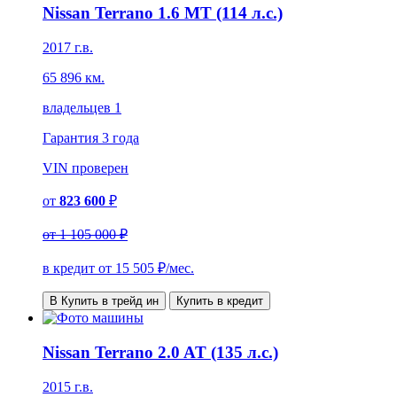
Nissan Terrano 1.6 MT (114 л.с.)
2017 г.в.
65 896 км.
владельцев 1
Гарантия
3 года
VIN
проверен
от
823 600
₽
от
1 105 000 ₽
в кредит от
15 505
₽/мес.
В Купить в трейд ин
Купить в кредит
Nissan Terrano 2.0 AT (135 л.с.)
2015 г.в.