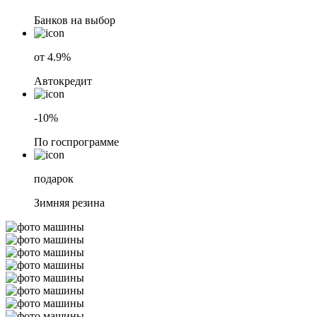
Банков на выбор
от 4.9%
Автокредит
-10%
По госпрограмме
подарок
Зимняя резина