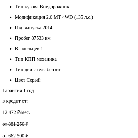
Тип кузова
Внедорожник
Модификация
2.0 MT 4WD (135 л.с.)
Год выпуска
2014
Пробег
87533 км
Владельцев
1
Тип КПП
механика
Тип двигателя
бензин
Цвет
Серый
Гарантия
1 год
в кредит от:
12 472
₽/мес.
от 881 250 ₽
от
662 500
₽