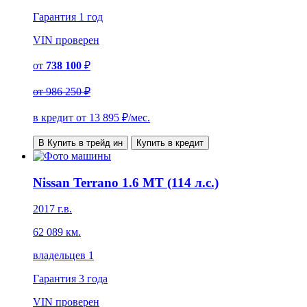
Гарантия
1 год
VIN
проверен
от
738 100
₽
от
986 250 ₽
в кредит от
13 895
₽/мес.
В Купить в трейд ин
Купить в кредит
Nissan Terrano 1.6 MT (114 л.с.)
2017 г.в.
62 089 км.
владельцев 1
Гарантия
3 года
VIN
проверен