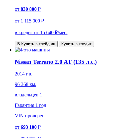
от
830 800
₽
от
1 115 000 ₽
в кредит от
15 640
₽/мес.
В Купить в трейд ин
Купить в кредит
Nissan Terrano 2.0 AT (135 л.с.)
2014 г.в.
96 368 км.
владельцев 1
Гарантия
1 год
VIN
проверен
от
693 100
₽