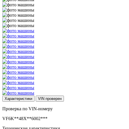
Характеристики
VIN
проверен
Проверка по VIN-номеру
VF6K**48X**6002***
Технические характеристики