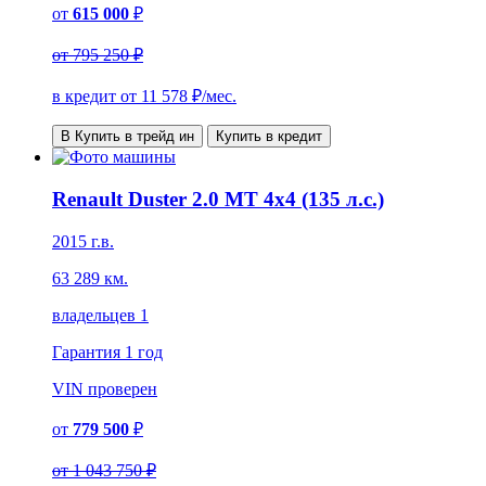
от
615 000
₽
от
795 250 ₽
в кредит от
11 578
₽/мес.
В Купить в трейд ин
Купить в кредит
Renault Duster 2.0 MT 4x4 (135 л.с.)
2015 г.в.
63 289 км.
владельцев 1
Гарантия
1 год
VIN
проверен
от
779 500
₽
от
1 043 750 ₽