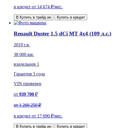
в кредит от
14 674
₽/мес.
В Купить в трейд ин
Купить в кредит
Renault Duster 1.5 dCi MT 4x4 (109 л.с.)
2019 г.в.
38 000 км.
владельцев 1
Гарантия
3 года
VIN
проверен
от
939 700
₽
от
1 266 250 ₽
в кредит от
17 690
₽/мес.
В Купить в трейд ин
Купить в кредит