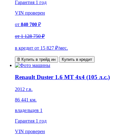
Гарантия
1 год
VIN
проверен
от
840 700
₽
от
1 128 750 ₽
в кредит от
15 827
₽/мес.
В Купить в трейд ин
Купить в кредит
Renault Duster 1.6 MT 4x4 (105 л.с.)
2012 г.в.
86 441 км.
владельцев 1
Гарантия
1 год
VIN
проверен