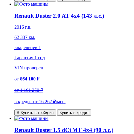
Renault Duster 2.0 AT 4x4 (143 л.с.)
2016 г.в.
62 337 км.
владельцев 1
Гарантия
1 год
VIN
проверен
от
864 100
₽
от
1 161 250 ₽
в кредит от
16 267
₽/мес.
В Купить в трейд ин
Купить в кредит
Renault Duster 1.5 dCi MT 4x4 (90 л.с.)