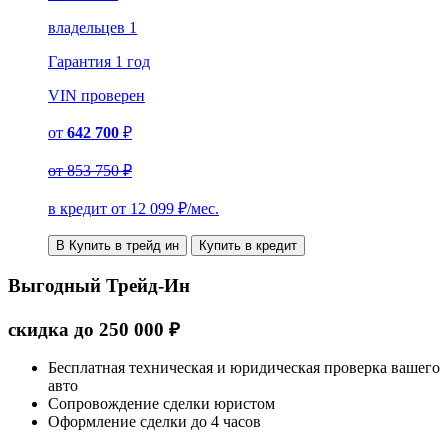
владельцев 1
Гарантия
1 год
VIN
проверен
от
642 700
₽
от
853 750 ₽
в кредит от
12 099
₽/мес.
В Купить в трейд ин
Купить в кредит
Выгодный Трейд-Ин
скидка
до
250 000
₽
Бесплатная техническая и юридическая проверка вашего
авто
Сопровождение сделки юристом
Оформление сделки до 4 часов