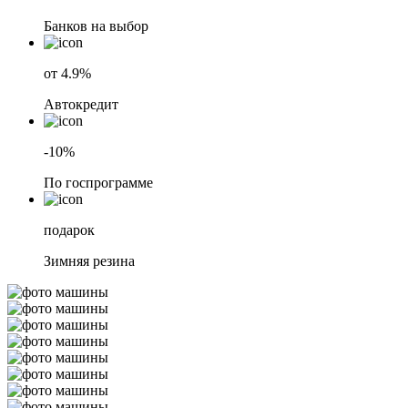
Банков на выбор
от 4.9%
Автокредит
-10%
По госпрограмме
подарок
Зимняя резина