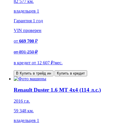
82 577 км.
владельцев 1
Гарантия
1 год
VIN
проверен
от
669 700
₽
от
891 250 ₽
в кредит от
12 607
₽/мес.
В Купить в трейд ин
Купить в кредит
Renault Duster 1.6 MT 4x4 (114 л.с.)
2016 г.в.
59 348 км.
владельцев 1