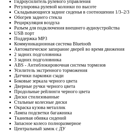
Гидроусилитель рулевого управления
Регулировка рулевой колонки по высоте
Складывающиеся задние сиденья в соотношении 1/3–2/3
Обогрев заднего стекла
Рециркуляция воздуха
Разъем для подключения внешнего аудиоустройства
USB порт
Поддержка MP3
Коммуникационная система Bluetooth
Автоматическое запирание дверей во время движения
2 задних подголовника
3 задних подголовника
ABS - Антиблокировочная система тормозов
Усилитель экстренного торможения
Датчики парковки сзади
Боковые зеркала черного цвета
Дверные ручки черного цвета
Продольные рейлинги черного цвета
Диски стилизованные
Стальные колесные диски
Окраска кузова металлик
Лампа подсветки багажника
Тканевая обивка сидений
Запасное колесо полноразмерное
Центральный замок с ДУ