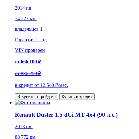
2014 г.в.
74 227 км.
владельцев 1
Гарантия
1 год
VIN
проверен
от
666 100
₽
от
886 250 ₽
в кредит от
12 540
₽/мес.
В Купить в трейд ин
Купить в кредит
Renault Duster 1.5 dCi MT 4x4 (90 л.с.)
2013 г.в.
88 772 км.