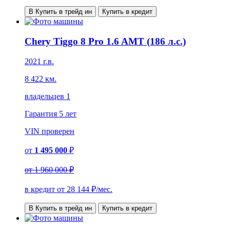
В Купить в трейд ин
Купить в кредит
Chery Tiggo 8 Pro 1.6 AMT (186 л.с.)
2021 г.в.
8 422 км.
владельцев 1
Гарантия
5 лет
VIN
проверен
от
1 495 000
₽
от
1 960 000 ₽
в кредит от
28 144
₽/мес.
В Купить в трейд ин
Купить в кредит