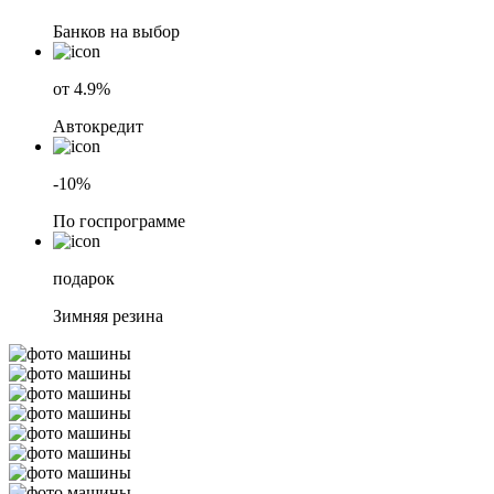
Банков на выбор
от 4.9%
Автокредит
-10%
По госпрограмме
подарок
Зимняя резина