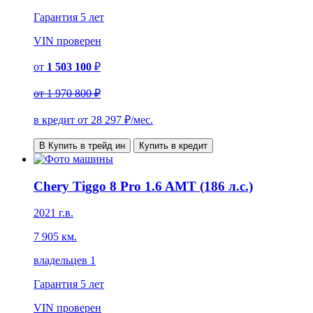
Гарантия
5 лет
VIN
проверен
от
1 503 100
₽
от
1 970 800 ₽
в кредит от
28 297
₽/мес.
В Купить в трейд ин
Купить в кредит
Chery Tiggo 8 Pro 1.6 AMT (186 л.с.)
2021 г.в.
7 905 км.
владельцев 1
Гарантия
5 лет
VIN
проверен