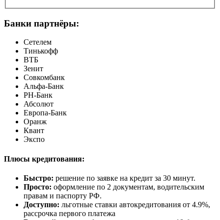
Банки партнёры:
Сетелем
Тинькофф
ВТБ
Зенит
Совкомбанк
Альфа-Банк
РН-Банк
Абсолют
Европа-Банк
Оранж
Квант
Экспо
Плюсы кредитования:
Быстро:
решение по заявке на кредит за 30 минут.
Просто:
оформление по 2 документам, водительским
правам и паспорту РФ.
Доступно:
льготные ставки автокредитования от 4.9%,
рассрочка первого платежа