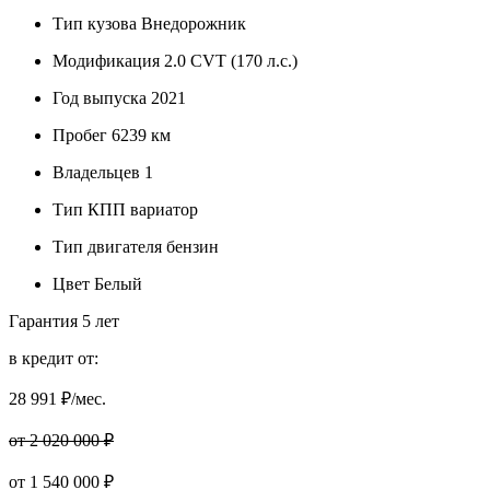
Тип кузова
Внедорожник
Модификация
2.0 CVT (170 л.с.)
Год выпуска
2021
Пробег
6239 км
Владельцев
1
Тип КПП
вариатор
Тип двигателя
бензин
Цвет
Белый
Гарантия
5 лет
в кредит от:
28 991
₽/мес.
от 2 020 000 ₽
от
1 540 000
₽