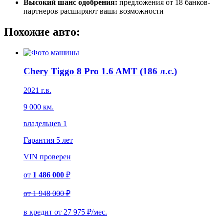
Высокий шанс одобрения:
предложения от 18 банков-
партнеров расширяют ваши возможности
Похожие авто:
Chery Tiggo 8 Pro 1.6 AMT (186 л.с.)
2021 г.в.
9 000 км.
владельцев 1
Гарантия
5 лет
VIN
проверен
от
1 486 000
₽
от
1 948 000 ₽
в кредит от
27 975
₽/мес.