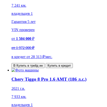
7 241 км.
владельцев 1
Гарантия
5 лет
VIN
проверен
от
1 504 000
₽
от
1 972 000 ₽
в кредит от
28 313
₽/мес.
В Купить в трейд ин
Купить в кредит
Chery Tiggo 8 Pro 1.6 AMT (186 л.с.)
2021 г.в.
7 933 км.
владельцев 1