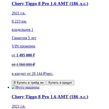
Chery Tiggo 8 Pro 1.6 AMT (186 л.с.)
2021 г.в.
8 223 км.
владельцев 1
Гарантия
5 лет
VIN
проверен
от
1 495 000
₽
от
1 960 000 ₽
в кредит от
28 144
₽/мес.
В Купить в трейд ин
Купить в кредит
Chery Tiggo 8 Pro 1.6 AMT (186 л.с.)
2021 г.в.