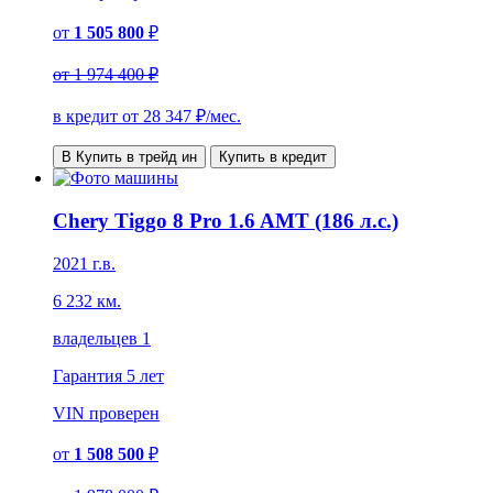
от
1 505 800
₽
от
1 974 400 ₽
в кредит от
28 347
₽/мес.
В Купить в трейд ин
Купить в кредит
Chery Tiggo 8 Pro 1.6 AMT (186 л.с.)
2021 г.в.
6 232 км.
владельцев 1
Гарантия
5 лет
VIN
проверен
от
1 508 500
₽