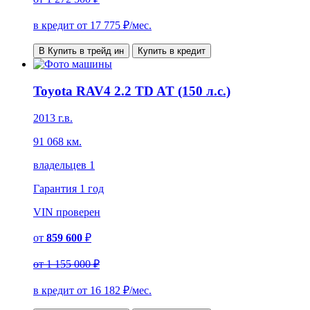
в кредит от
17 775
₽/мес.
В Купить в трейд ин
Купить в кредит
Toyota RAV4 2.2 TD AT (150 л.с.)
2013 г.в.
91 068 км.
владельцев 1
Гарантия
1 год
VIN
проверен
от
859 600
₽
от
1 155 000 ₽
в кредит от
16 182
₽/мес.