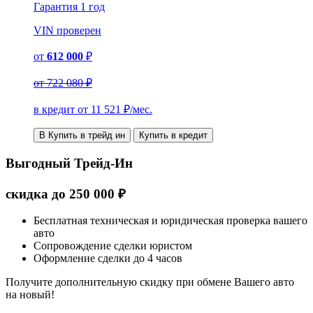
Гарантия
1 год
VIN
проверен
от
612 000
₽
от
722 080 ₽
в кредит от
11 521
₽/мес.
В Купить в трейд ин
Купить в кредит
Выгодный Трейд-Ин
скидка
до
250 000
₽
Бесплатная техническая и юридическая проверка вашего
авто
Сопровождение сделки юристом
Оформление сделки до 4 часов
Получите дополнительную скидку при обмене Вашего авто
на новый!