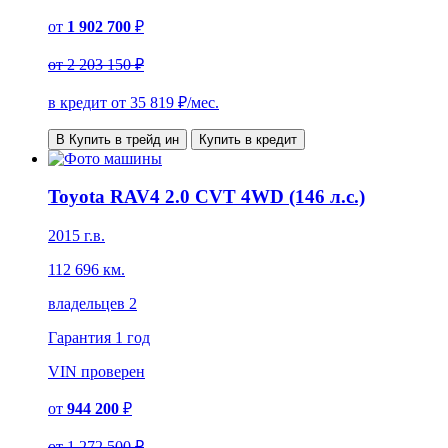
от
1 902 700
₽
от
2 203 150 ₽
в кредит от
35 819
₽/мес.
В Купить в трейд ин
Купить в кредит
Toyota RAV4 2.0 CVT 4WD (146 л.с.)
2015 г.в.
112 696 км.
владельцев 2
Гарантия
1 год
VIN
проверен
от
944 200
₽
от
1 272 500 ₽