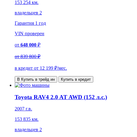
153 254 км.
владельцев 2
Гарантия
1 год
VIN
проверен
от
648 000
₽
от
839 800 ₽
в кредит от
12 199
₽/мес.
В Купить в трейд ин
Купить в кредит
Toyota RAV4 2.0 AT AWD (152 л.с.)
2007 г.в.
153 835 км.
владельцев 2