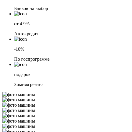
Банков на выбор
от 4.9%
Автокредит
-10%
По госпрограмме
подарок
Зимняя резина