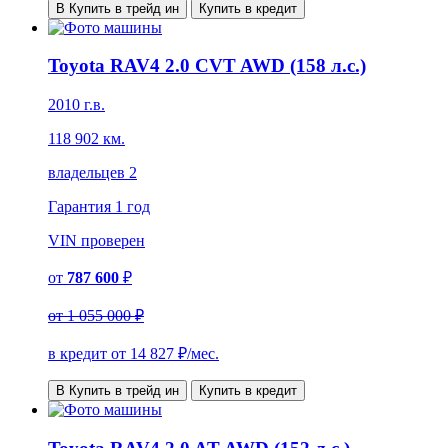
В Купить в трейд ин
Купить в кредит
Toyota RAV4 2.0 CVT AWD (158 л.с.)
2010 г.в.
118 902 км.
владельцев 2
Гарантия
1 год
VIN
проверен
от
787 600
₽
от
1 055 000 ₽
в кредит от
14 827
₽/мес.
В Купить в трейд ин
Купить в кредит