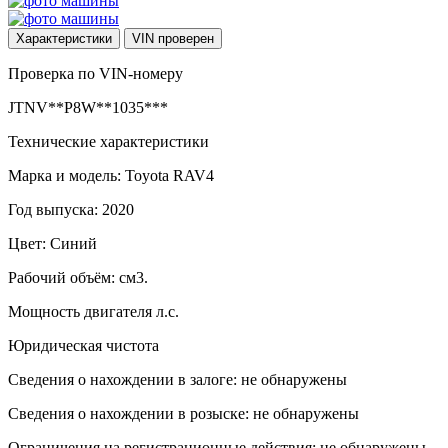
Характеристики
VIN
проверен
Проверка по VIN-номеру
JTNV**P8W**1035***
Технические характеристики
Марка и модель: Toyota RAV4
Год выпуска: 2020
Цвет: Синий
Рабочий объём: см3.
Мощность двигателя л.с.
Юридическая чистота
Сведения о нахождении в залоге: не обнаружены
Сведения о нахождении в розыске: не обнаружены
Ограничения на регистрационные действия: не обнаружены