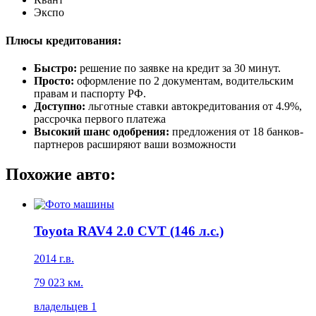
Экспо
Плюсы кредитования:
Быстро:
решение по заявке на кредит за 30 минут.
Просто:
оформление по 2 документам, водительским
правам и паспорту РФ.
Доступно:
льготные ставки автокредитования от 4.9%,
рассрочка первого платежа
Высокий шанс одобрения:
предложения от 18 банков-
партнеров расширяют ваши возможности
Похожие авто:
Toyota RAV4 2.0 CVT (146 л.с.)
2014 г.в.
79 023 км.
владельцев 1