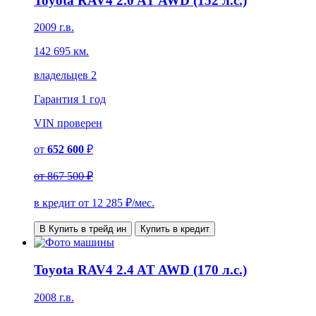
Toyota RAV4 2.0 AT AWD (152 л.с.)
2009 г.в.
142 695 км.
владельцев 2
Гарантия
1 год
VIN
проверен
от
652 600
₽
от
867 500 ₽
в кредит от
12 285
₽/мес.
В Купить в трейд ин
Купить в кредит
Toyota RAV4 2.4 AT AWD (170 л.с.)
2008 г.в.