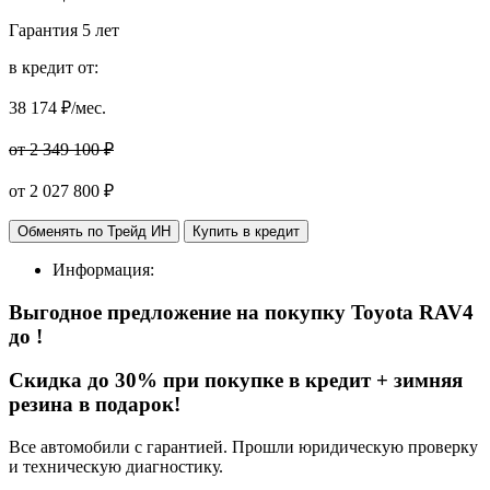
Гарантия
5 лет
в кредит от:
38 174
₽/мес.
от 2 349 100 ₽
от
2 027 800
₽
Обменять по Трейд ИН
Купить в кредит
Информация:
Выгодное предложение на покупку Toyota RAV4
до
!
Cкидка до 30% при покупке в кредит + зимняя
резина в подарок!
Все автомобили с гарантией. Прошли юридическую проверку
и техническую диагностику.