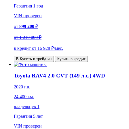
Гарантия
1 год
VIN
проверен
от
899 200
₽
от
1 210 000 ₽
в кредит от
16 928
₽/мес.
В Купить в трейд ин
Купить в кредит
Toyota RAV4 2.0 CVT (149 л.с.) 4WD
2020 г.в.
24 400 км.
владельцев 1
Гарантия
5 лет
VIN
проверен