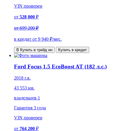
VIN
проверен
от
528 000
₽
от
699 200 ₽
в кредит от
9 940
₽/мес.
В Купить в трейд ин
Купить в кредит
Ford Focus 1.5 EcoBoost AT (182 л.с.)
2018 г.в.
43 553 км.
владельцев 1
Гарантия
3 года
VIN
проверен
от
764 200
₽