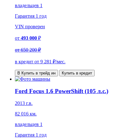
владельцев 1
Гарантия
1 год
VIN
проверен
от
493 000
₽
от
650 200 ₽
в кредит от
9 281
₽/мес.
В Купить в трейд ин
Купить в кредит
Ford Focus 1.6 PowerShift (105 л.с.)
2013 г.в.
82 016 км.
владельцев 1
Гарантия
1 год