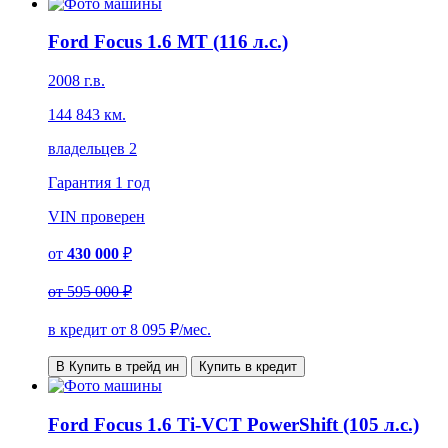
Ford Focus 1.6 MT (116 л.с.)
2008 г.в.
144 843 км.
владельцев 2
Гарантия
1 год
VIN
проверен
от
430 000
₽
от
595 000 ₽
в кредит от
8 095
₽/мес.
В Купить в трейд ин
Купить в кредит
Ford Focus 1.6 Ti-VCT PowerShift (105 л.с.)