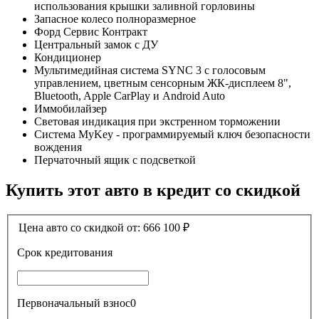
использования крышки заливной горловины
Запасное колесо полноразмерное
Форд Сервис Контракт
Центральный замок с ДУ
Кондиционер
Мультимедийная система SYNC 3 с голосовым
управлением, цветным сенсорным ЖК-дисплеем 8",
Bluetooth, Apple CarPlay и Android Auto
Иммобилайзер
Световая индикация при экстренном торможении
Система MyKey - программируемый ключ безопасности
вождения
Перчаточный ящик с подсветкой
Купить этот авто в кредит со скидкой
Цена авто со скидкой от:
666 100
₽
Срок кредитования
Первоначальный взнос
0