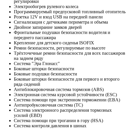
регулировки
Электрообогрев рулевого колеса
Программируемый предпусковой топливный отопитель
Розетка 12V и вход USB на передней панели
Сигнализация с датчиками периметра и объема
Двойное запирание замков дверей
Фронтальные подушки безопасности водителя и
переднего пассажира
Крепление для детского сиденья ISOFIX
Ремни безопасности, регулируемые по высоте
Tрёхточечные ремни безопасности для всех пассажиров
на заднем ряду
Система "Эра Глонасс"
Боковые шторки безопасности
Боковые подушки безопасности
Боковые шторки безопасности для первого и второго
ряда сидений
Антиблокировочная система тормозов (ABS)
Электронная система курсовой устойчивости (ESC)
Система помощи при экстренном торможении (EBA)
Антипробуксовочная система (TC)
Система электронного распределения тормозных
усилий (EBD)
Cистема помощи при трогании в гору (HSA)
Система контроля давления в шинах