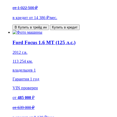
от
1 022 500 ₽
в кредит от
14 386
₽/мес.
В Купить в трейд ин
Купить в кредит
Ford Focus 1.6 MT (125 л.с.)
2012 г.в.
113 254 км.
владельцев 1
Гарантия
1 год
VIN
проверен
от
485 000
₽
от
639 000 ₽