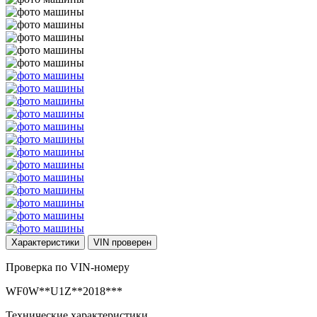
Характеристики
VIN
проверен
Проверка по VIN-номеру
WF0W**U1Z**2018***
Технические характеристики