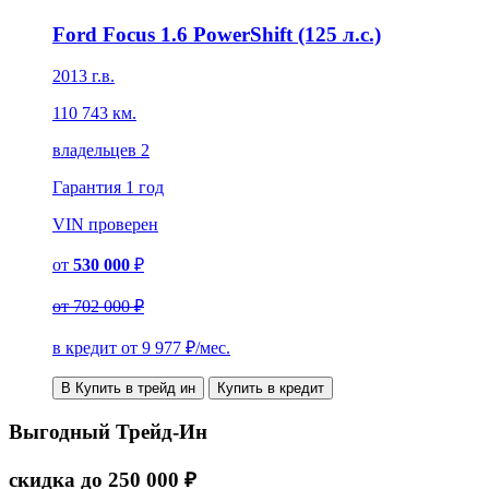
Ford Focus 1.6 PowerShift (125 л.с.)
2013 г.в.
110 743 км.
владельцев 2
Гарантия
1 год
VIN
проверен
от
530 000
₽
от
702 000 ₽
в кредит от
9 977
₽/мес.
В Купить в трейд ин
Купить в кредит
Выгодный Трейд-Ин
скидка
до
250 000
₽