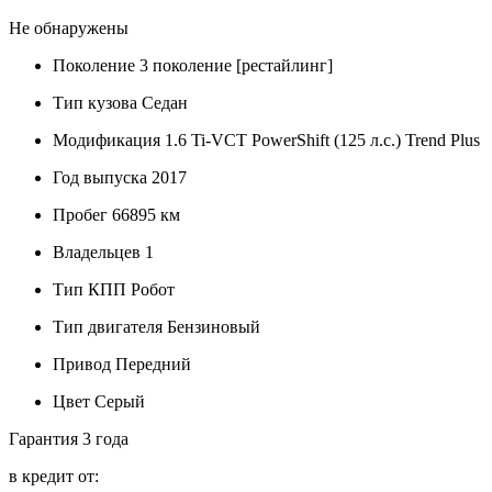
Не обнаружены
Поколение
3 поколение [рестайлинг]
Тип кузова
Седан
Модификация
1.6 Ti-VCT PowerShift (125 л.с.) Trend Plus
Год выпуска
2017
Пробег
66895 км
Владельцев
1
Тип КПП
Робот
Тип двигателя
Бензиновый
Привод
Передний
Цвет
Серый
Гарантия
3 года
в кредит от: