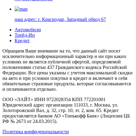
наш адрес:
г. Краснодар, Западный обход 67
Автомобили
Трейд-Ин
Кредит
Обращаем Ваше внимание на то, что данный сайт носит
исключительно информационный характер и ни при каких
условиях не является публичной офертой, определяемой
положениями статьи 437 Гражданского кодекса Российской
Федерации. Все цены указаны с учетом максимальной скидки
на авто и при условии покупки в кредит и включают в себя
обязательные страховые продукты, которые согласовываются
и оплачиваются отдельно.
ООО «ЛАЙТ» ИНН 9722028354 КПП 772201001
Юридический адрес организации 111033, г. Москва, ул.
Золоторожский Вал, д. 32, стр. 10, эт. 2, ком. 65. Кредит
предоставляется банком АО «Тинькофф Банк» (Лицензия ЦБ
РФ № 2673 от 24.03.2015).
Политика конфиденциальности