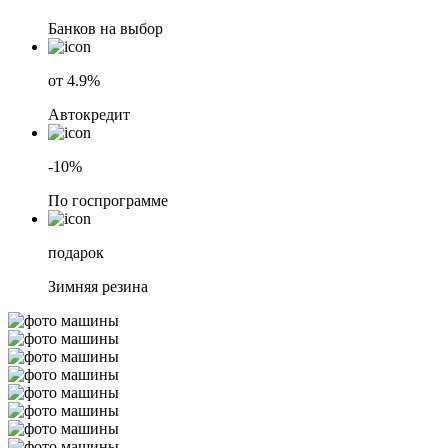
Банков на выбор
от 4.9%
Автокредит
-10%
По госпрограмме
подарок
Зимняя резина