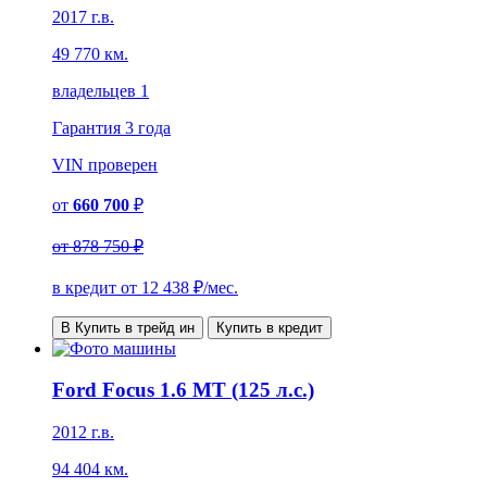
2017 г.в.
49 770 км.
владельцев 1
Гарантия
3 года
VIN
проверен
от
660 700
₽
от
878 750 ₽
в кредит от
12 438
₽/мес.
В Купить в трейд ин
Купить в кредит
Ford Focus 1.6 MT (125 л.с.)
2012 г.в.
94 404 км.