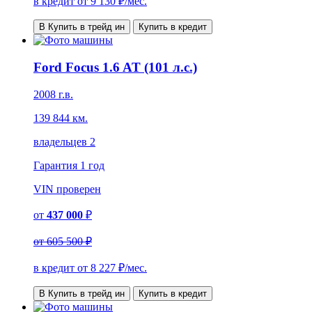
в кредит от
9 130
₽/мес.
В Купить в трейд ин
Купить в кредит
Ford Focus 1.6 AT (101 л.с.)
2008 г.в.
139 844 км.
владельцев 2
Гарантия
1 год
VIN
проверен
от
437 000
₽
от
605 500 ₽
в кредит от
8 227
₽/мес.
В Купить в трейд ин
Купить в кредит