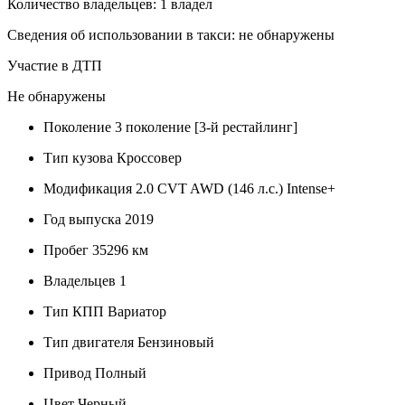
Количество владельцев: 1 владел
Сведения об использовании в такси: не обнаружены
Участие в ДТП
Не обнаружены
Поколение
3 поколение [3-й рестайлинг]
Тип кузова
Кроссовер
Модификация
2.0 CVT AWD (146 л.с.) Intense+
Год выпуска
2019
Пробег
35296 км
Владельцев
1
Тип КПП
Вариатор
Тип двигателя
Бензиновый
Привод
Полный
Цвет
Черный