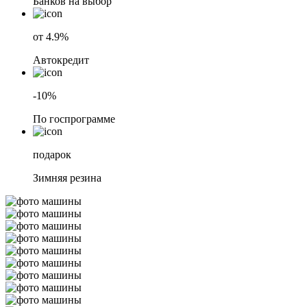
Банков на выбор
от 4.9%
Автокредит
-10%
По госпрограмме
подарок
Зимняя резина