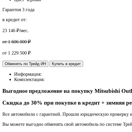
Гарантия
3 года
в кредит от:
23 146
₽/мес.
от 1 606 000 ₽
от
1 229 500
₽
Обменять по Трейд ИН
Купить в кредит
Информация:
Комплектация:
Выгодное предложение на покупку Mitsubishi Out
Cкидка до 30% при покупке в кредит + зимняя ре
Все автомобили с гарантией. Прошли юридическую проверку и
Вы можете выгодно обменять свой автомобиль по системе Трей